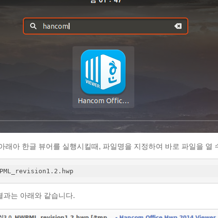
아래아 한글 뷰어를 실행시킬때, 파일명을 지정하여 바로 파일을 열 
PML_revision1.2.hwp
결과는 아래와 같습니다.