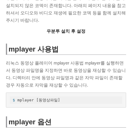
설치되지 않은 코덱이 존재합니다. 아래의 페이지 내용을 참고
PAGES
하셔서 오디오와 비디오 재생에 필요한 코덱 등을 함께 설치해
About Me
주시기 바랍니다.
Contact Me
우분투 설치 후 설정
Services
무료 프록시 서버
mplayer 사용법
Tools
PDF 이미지 변환
리눅스 동영상 플레이어 mplayer 사용법 mplayer를 실행하면
서 동영상 파일명을 지정하면 바로 동영상을 재상할 수 있습니
SSL 인증서 확인 사이트
다. 디렉터리 안에 동영상 파일명과 같은 자막 파일이 존재할
온라인 인증서 뷰어
경우 자동으로 자막을 재상할 수 있습니다.
$
 mplayer [동영상파일]
mplayer 옵션