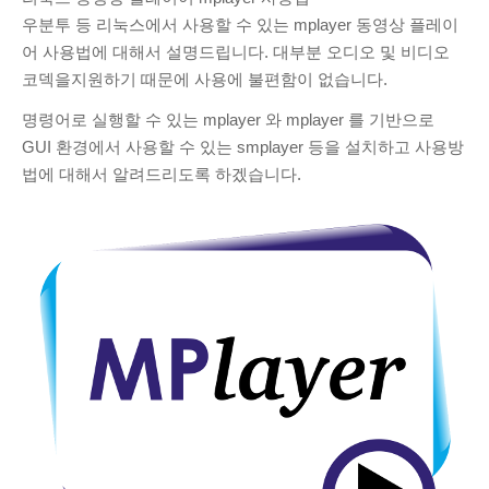
ARCHIVES
우분투 등 리눅스에서 사용할 수 있는 mplayer 동영상 플레이
어 사용법에 대해서 설명드립니다. 대부분 오디오 및 비디오
March 2025
(1)
코덱을지원하기 때문에 사용에 불편함이 없습니다.
November 2024
(2)
명령어로 실행할 수 있는 mplayer 와 mplayer 를 기반으로
June 2020
(1)
GUI 환경에서 사용할 수 있는 smplayer 등을 설치하고 사용방
August 2019
(1)
법에 대해서 알려드리도록 하겠습니다.
July 2019
(32)
June 2019
(40)
May 2019
(9)
April 2019
(1)
February 2019
(3)
January 2019
(4)
November 2018
(2)
October 2018
(2)
RECENT COMMENTS