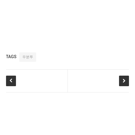
TAGS
우분투