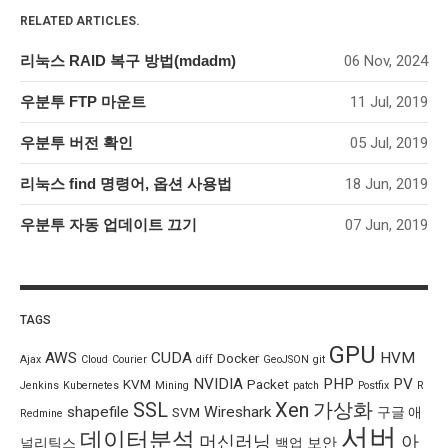
RELATED ARTICLES.
리눅스 RAID 복구 방법(mdadm)
06 Nov, 2024
우분투 FTP 마운트
11 Jul, 2019
우분투 버전 확인
05 Jul, 2019
리눅스 find 명령어, 옵션 사용법
18 Jun, 2019
우분투 자동 업데이트 끄기
07 Jun, 2019
TAGS
GPU
AWS
CUDA
HVM
Docker
Ajax
Cloud
Courier
diff
GeoJSON
git
NVIDIA
PHP
PV
KVM
Packet
Jenkins
Kubernetes
Mining
patch
Postfix
R
SSL
Xen
가상화
shapefile
Wireshark
SVM
구글 애
Redmine
서버
데이터분석
머신러닝
아
보안
널리틱스
백업