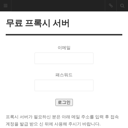
HiSEON
무료 프록시 서버
개발자 블러그
개발과 관련된 내용을 정리했습니다.
이메일
SEARCH
RECENT POSTS
How to install Nvidia drivers on
패스워드
Ubuntu 24.04
RAGaaS(RAG as a Service)는
무엇일까요?
리눅스 RAID 복구 방법(mdadm)
서브도메인 위임 설정 방법
프록시 서버가 필요하신 분은 아래 메일 주소를 입력 후 접속
PHP 파일 업로드 예제
계정을 발급 받으 신 뒤에 사용해 주시기 바랍니다.