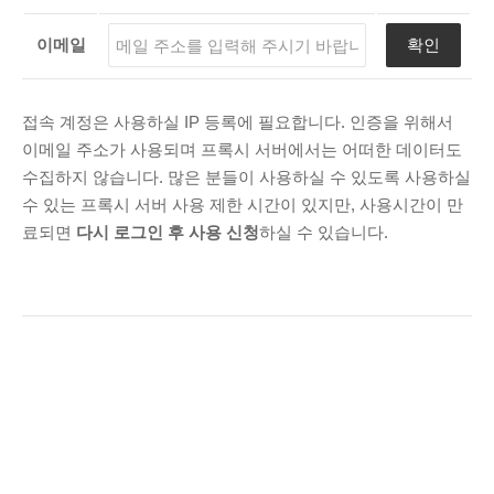
ARCHIVES
이메일
확인
March 2025
(1)
November 2024
(2)
June 2020
(1)
접속 계정은 사용하실 IP 등록에 필요합니다. 인증을 위해서
이메일 주소가 사용되며 프록시 서버에서는 어떠한 데이터도
August 2019
(1)
수집하지 않습니다. 많은 분들이 사용하실 수 있도록 사용하실
July 2019
(32)
수 있는 프록시 서버 사용 제한 시간이 있지만, 사용시간이 만
June 2019
(40)
료되면
다시 로그인 후 사용 신청
하실 수 있습니다.
May 2019
(9)
April 2019
(1)
February 2019
(3)
January 2019
(4)
November 2018
(2)
October 2018
(2)
RECENT COMMENTS