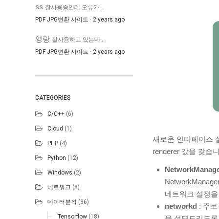
ss
잘사용중인데 오류가...
PDF JPG변환 사이트
·
2 years ago
영랑
잘사용하고 있는데...
PDF JPG변환 사이트
·
2 years ago
CATEGORIES
C/C++
(6)
Cloud
(1)
새로운 인터페이스 설정파
PHP
(4)
renderer 값을 갖습
Python
(12)
NetworkManag
Windows
(2)
NetworkMan
네트워크
(8)
네트워크 설정을 하
데이터분석
(36)
networkd
: 주로
Tensorflow
(18)
을 설명드리도록