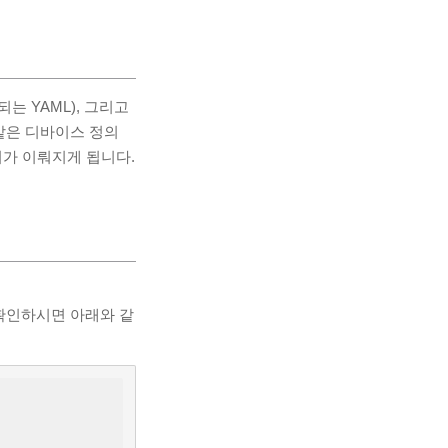
사용되는 YAML), 그리고
:” 와 같은 디바이스 정의
의가 이뤄지게 됩니다.
을 확인하시면 아래와 같