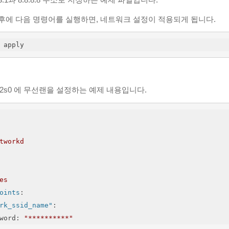
후에 다음 명령어를 실행하면, 네트워크 설정이 적용되게 됩니다.
 apply
p2s0 에 무선랜을 설정하는 예제 내용입니다.
tworkd
es
oints
:
rk_ssid_name"
:
word
: 
"**********"