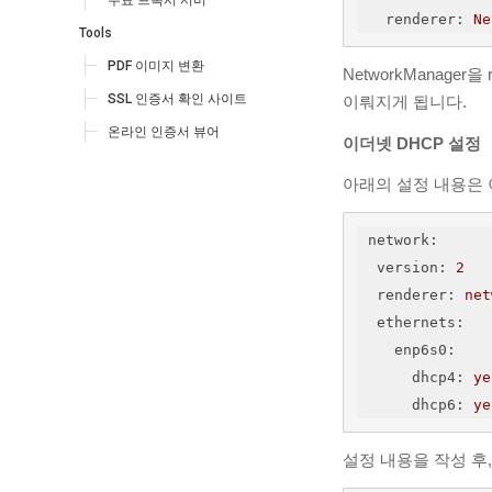
무료 프록시 서버
renderer
: 
Ne
Tools
PDF 이미지 변환
NetworkManage
SSL 인증서 확인 사이트
이뤄지게 됩니다.
온라인 인증서 뷰어
이더넷 DHCP 설정
아래의 설정 내용은 
network
:
version
: 
2
renderer
: 
net
ethernets
:
enp6s0
:
dhcp4
: 
ye
dhcp6
: 
ye
설정 내용을 작성 후