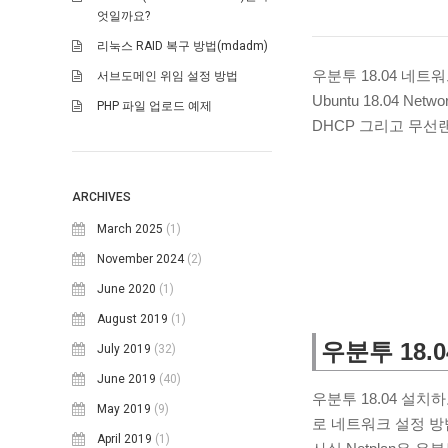
엇일까요?
리눅스 RAID 복구 방법(mdadm)
우분투 18.04 네트
서브도메인 위임 설정 방법
Ubuntu 18.04 N
PHP 파일 업로드 예제
DHCP 그리고 무선
ARCHIVES
March 2025
(1)
November 2024
(2)
June 2020
(1)
August 2019
(1)
우분투 18.04
July 2019
(32)
June 2019
(40)
우분투 18.04 설치
May 2019
(9)
로 네트워크 설정 방
April 2019
(1)