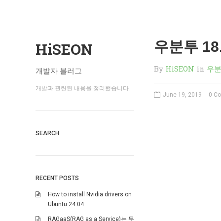
우분투 18
HiSEON
By
HiSEON
in
우
개발자 블러그
개발과 관련된 내용을 정리했습니다.
June 19, 2019
0 C
SEARCH
RECENT POSTS
How to install Nvidia drivers on
Ubuntu 24.04
RAGaaS(RAG as a Service)는 무