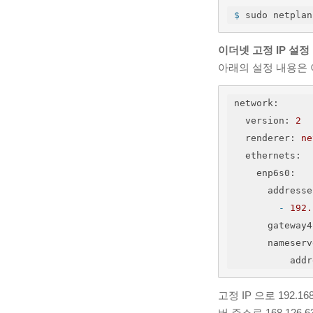
$
 sudo netplan
이더넷 고정 IP 설정
아래의 설정 내용은 
network
:
version
: 
2
renderer
: 
ne
ethernets
:
enp6s0
:
addresse
-
192.
gateway4
nameserv
addr
고정 IP 으로 192.
버 주소로 168.126.