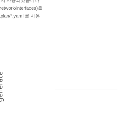
 위해서 사용되었습니다.
k/interfaces)을
an/*.yaml 를 사용