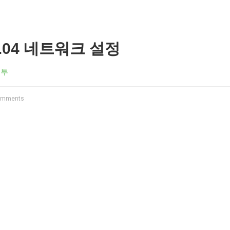
.04 네트워크 설정
분투
omments