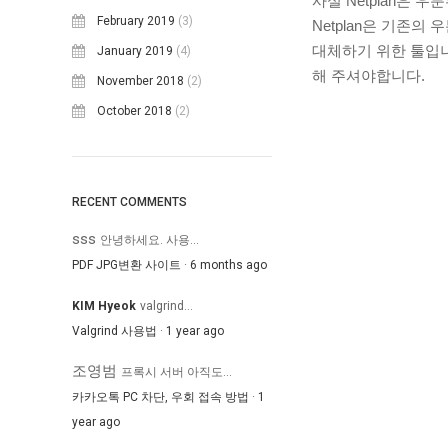
사실 Netplan은 
February 2019
(3)
Netplan은 기존의 
대체하기 위한 툴입니다. 
January 2019
(4)
해 주셔야합니다.
November 2018
(2)
October 2018
(2)
RECENT COMMENTS
sss
안녕하세요. 사용...
PDF JPG변환 사이트
·
6 months ago
KIM Hyeok
valgrind...
Valgrind 사용법
·
1 year ago
조영범
프록시 서버 아직도...
카카오톡 PC 차단, 우회 접속 방법
·
1
year ago