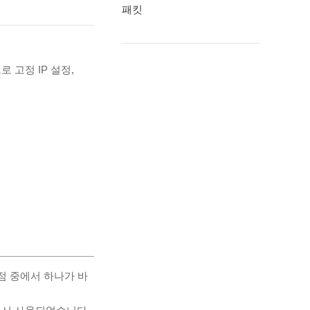
패킷
으로 고정 IP 설정,
이점 중에서 하나가 바