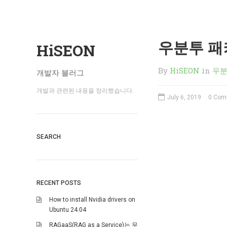
우분투 패
HiSEON
By
HiSEON
in
우
개발자 블러그
개발과 관련된 내용을 정리했습니다.
July 6, 2019
0 Com
SEARCH
RECENT POSTS
How to install Nvidia drivers on
Ubuntu 24.04
RAGaaS(RAG as a Service)는 무