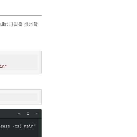
.list 파일을 생성합
in"