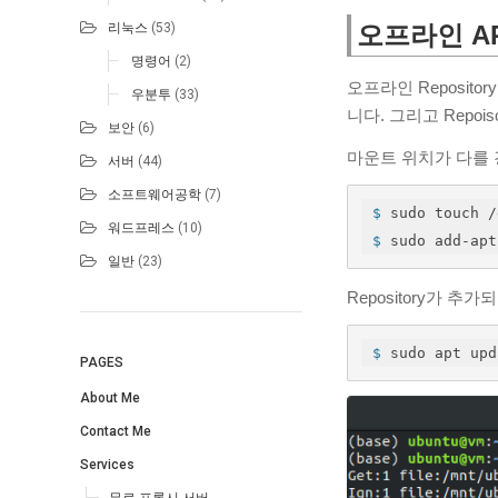
리눅스
(53)
오프라인 APT
명령어
(2)
오프라인 Repositor
우분투
(33)
니다. 그리고 Repo
보안
(6)
마운트 위치가 다를 
서버
(44)
소프트웨어공학
(7)
$
 sudo touch /
워드프레스
(10)
$
 sudo add-apt
일반
(23)
Repository가 
$
 sudo apt upd
PAGES
About Me
Contact Me
Services