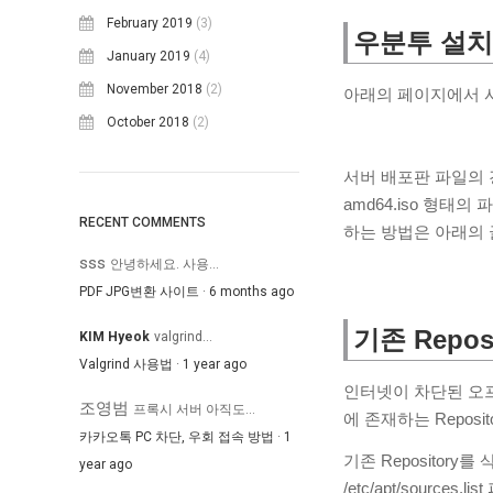
February 2019
(3)
우분투 설치
January 2019
(4)
November 2018
(2)
아래의 페이지에서 사
October 2018
(2)
서버 배포판 파일의 경우 u
amd64.iso 형
RECENT COMMENTS
하는 방법은 아래의 
sss
안녕하세요. 사용...
PDF JPG변환 사이트
·
6 months ago
기존 Repos
KIM Hyeok
valgrind...
Valgrind 사용법
·
1 year ago
인터넷이 차단된 오프라
조영범
프록시 서버 아직도...
에 존재하는 Repos
카카오톡 PC 차단, 우회 접속 방법
·
1
기존 Repository를
year ago
/etc/apt/sour