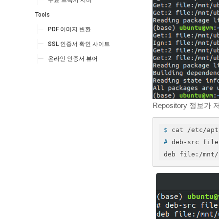
무료 프록시 서버
Tools
PDF 이미지 변환
SSL 인증서 확인 사이트
온라인 인증서 뷰어
Repository 정보가 
$
 cat /etc/apt
#
 deb-src file
deb file:/mnt/