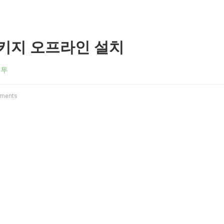
키지 오프라인 설치
분투
ments