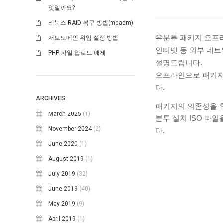
엇일까요?
리눅스 RAID 복구 방법(mdadm)
우분투 패키지 오프
서브도메인 위임 설정 방법
인터넷 등 외부 네
PHP 파일 업로드 예제
설명드립니다.
오프라인으로 패키지를
다.
ARCHIVES
패키지의 의존성을 확
March 2025
(1)
분투 설치 ISO 파
November 2024
(2)
다.
June 2020
(1)
August 2019
(1)
July 2019
(32)
June 2019
(40)
May 2019
(9)
April 2019
(1)