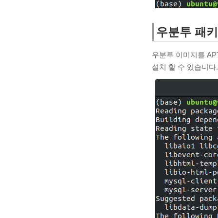
우분투 패키
우분투 이미지를 APT
설치 할 수 있습니다