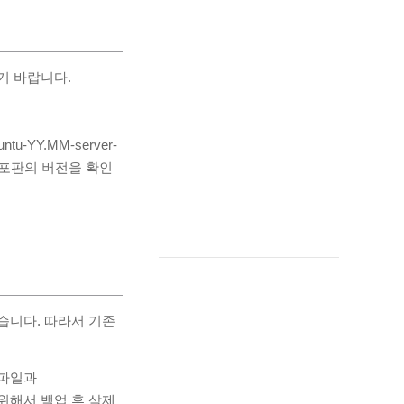
기 바랍니다.
u-YY.MM-server-
배포판의 버전을 확인
없습니다. 따라서 기존
든 파일과
기 위해서 백업 후 삭제