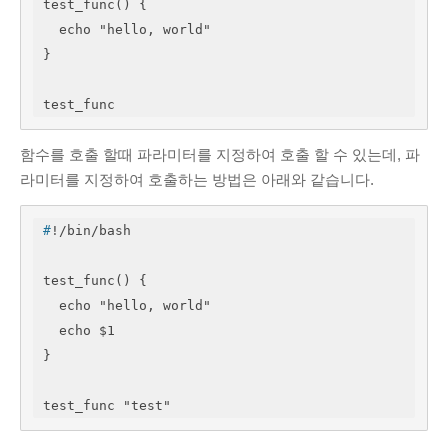
test_func() {

  echo "hello, world"

}

test_func
함수를 호출 할때 파라미터를 지정하여 호출 할 수 있는데, 파
라미터를 지정하여 호출하는 방법은 아래와 같습니다.
#
!/bin/bash
test_func() {

  echo "hello, world"

  echo $1

}

test_func "test"