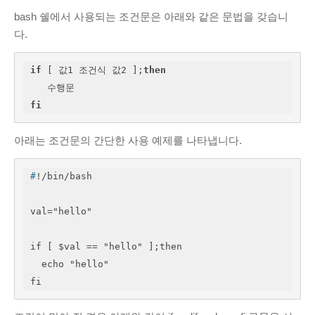
bash 쉘에서 사용되는 조건문은 아래와 같은 문법을 갖습니
다.
if
 [ 값1 조건식 값2 ];
then
fi
아래는 조건문의 간단한 사용 예제를 나타냅니다.
#
!/bin/bash
val="hello"

if [ $val == "hello" ];then

  echo "hello"

fi