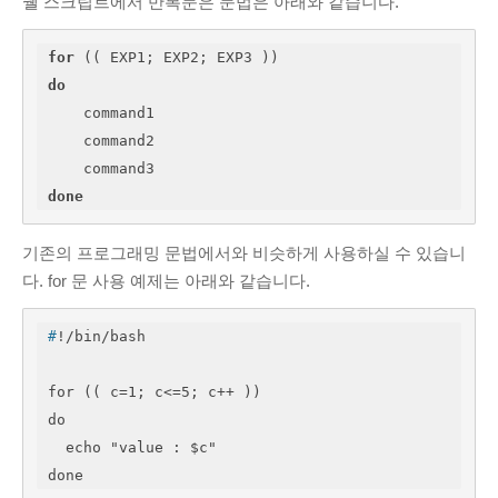
쉘 스크립트에서 반복문은 문법은 아래와 같습니다.
for
do
    command1

    command2

done
기존의 프로그래밍 문법에서와 비슷하게 사용하실 수 있습니
다. for 문 사용 예제는 아래와 같습니다.
#
!/bin/bash
for (( c=1; c<=5; c++ ))

do

  echo "value : $c"

done