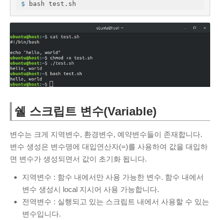
$
 bash test.sh
PAGES
About Me
Contact Me
Services
무료 프록시 서버
Tools
PDF 이미지 변환
쉘 스크립트 변수(Variable)
SSL 인증서 확인 사이트
온라인 인증서 뷰어
변수는 크게 지역변수, 환경변수, 예약변수들이 존재합니다.
변수 생성은 변수명에 대입연산자(=)를 사용하여 값을 대입하
면 변수가 생성되면서 값이 초기화 됩니다.
지역변수 : 함수 내에서만 사용 가능한 변수. 함수 내에서
변수 생성시 local 지시어 사용 가능합니다.
전역변수 : 실행되고 있는 스크립트 내에서 사용할 수 있는
변수입니다.