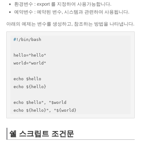
환경변수 : export 를 지정하여 사용가능합니다.
예약변수 : 예약된 변수, 시스템과 관련하여 사용됩니다.
아래의 예제는 변수를 생성하고, 참조하는 방법을 나타냅니다.
#
!/bin/bash
hello="hello"

world="world"

echo $hello

echo ${hello}

echo $hello", "$world

echo ${hello}", "${world}
쉘 스크립트 조건문