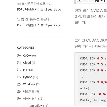
ss
잘사용중인데 오류가...
PDF JPG변환 사이트
·
2 years ago
현재 최신 NVIDIA 
GPU의 드라이버가 
영랑
잘사용하고 있는데...
됩니다.
PDF JPG변환 사이트
·
2 years ago
그리고 CUDA SDK
전에 따라서 지원하는 C
CATEGORIES
C/C++
(6)
CUDA SDK 
6.5
 s
Cloud
(1)
CUDA SDK 
7.5
 s
PHP
(4)
CUDA SDK 
8.0
 s
l)

Python
(12)
CUDA SDK 
9.0
/
9
Windows
(2)
olta)

네트워크
(8)
CUDA SDK 
10.0
-
데이터분석
(36)
Volta, Turing)
Tensorflow
(18)