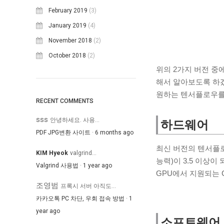
February 2019
(3)
January 2019
(4)
November 2018
(2)
October 2018
(2)
위의 2가지 버전 중에
해서 알아보도록 하겠
원하는 텐서플로우를
RECENT COMMENTS
sss
안녕하세요. 사용...
하드웨어
PDF JPG변환 사이트
·
6 months ago
최신 버전의 텐서플로우를 
KIM Hyeok
valgrind...
능력)이 3.5 이상이 되
Valgrind 사용법
·
1 year ago
GPU에서 지원되는 Co
조영범
프록시 서버 아직도...
카카오톡 PC 차단, 우회 접속 방법
·
1
year ago
소프트웨어