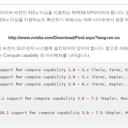
드라이버 버전인 410.x 이상을 지원하는 NVIDIA GPU이어야 합니다. 갖
410.x 이상을 지원하는지 확인하기 위해서는 아래 사이트에서 방문
http://www.nvidia.com/Download/Find.aspx?lang=en-us
의 버전이 10.0 먼저 시스템에 설치되어야 있어야 합니다. 참고로 아래
ompute capability 와 아키텍쳐를 나타냅니다.
upport 
for
 compute capability 
1.0
 – 
5.
x (Tesla, Fermi, K
upport 
for
 compute capability 
2.0
 – 
5.
x (Fermi, Kepler, 
upport 
for
 compute capability 
2.0
 – 
6.
x (Fermi, Kepler, 
.1
 support 
for
 compute capability 
3.0
 – 
7.2
 (Kepler, Max
10.1
 support 
for
 compute capability 
3.0
 – 
7.5
 (Kepler, M