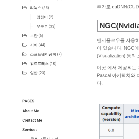
추가로 cuDNN(CUDA
리눅스
(53)
명령어
(2)
NGC(Nvidi
우분투
(33)
보안
(6)
텐서플로우를 사용하는데 
서버
(44)
이 있습니다. NGC
소프트웨어공학
(7)
(Visualizatio
워드프레스
(10)
이곳 에서 제공되는 
일반
(23)
Pascal 아키텍쳐
다.
PAGES
About Me
Contact Me
Services