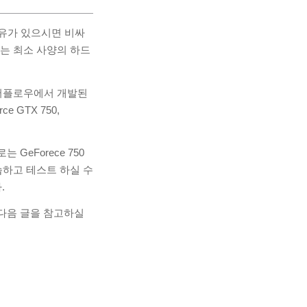
유가 있으시면 비싸
하는 최소 사양의 하드
텐서플로우에서 개발된
 GTX 750,
eForece 750
학습하고 테스트 하실 수
.
다음 글을 참고하실