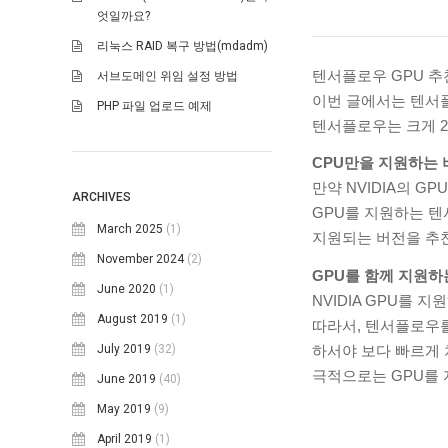
엇일까요?
리눅스 RAID 복구 방법(mdadm)
텐서플로우 GPU 추
서브도메인 위임 설정 방법
이번 글에서는 텐서
PHP 파일 업로드 예제
텐서플로우는 크게 
CPU만을 지원하는 
만약 NVIDIA의 
ARCHIVES
GPU를 지원하는 텐
March 2025
(1)
지원되는 버전을 추
November 2024
(2)
GPU를 함께 지원하
June 2020
(1)
NVIDIA GPU를
August 2019
(1)
따라서, 텐서플로우를
하서야 보다 빠르게 
July 2019
(32)
극적으로는 GPU를
June 2019
(40)
May 2019
(9)
April 2019
(1)