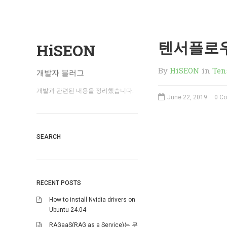
텐서플로우
HiSEON
By
HiSEON
in
Ten
개발자 블러그
개발과 관련된 내용을 정리했습니다.
June 22, 2019
0 C
SEARCH
RECENT POSTS
How to install Nvidia drivers on
Ubuntu 24.04
RAGaaS(RAG as a Service)는 무