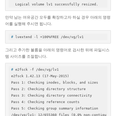
  Logical volume lv1 successfully resized.
만약 남는 여유공간 모두를 확장하고자 하실 경우 아래의 명령
어를 실행해 주시면 됩니다.
#
 lvextend -l +100%FREE /dev/vg/lv1
그리고 추가한 볼륨을 아래의 명령어로 검사한 뒤에 파일시스
템 사이즈를 조절합니다.
#
 e2fsck -f /dev/vg/lv1
e2fsck 1.42.13 (17-May-2015)

Pass 1: Checking inodes, blocks, and sizes

Pass 2: Checking directory structure

Pass 3: Checking directory connectivity

Pass 4: Checking reference counts

Pass 5: Checking group summary information

/dev/vg/lv1: 12/655360 files (0.0% non-contigu