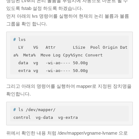
생성된 LVM의 논리 볼륨을 부팅시에 자동으로 마운트 될 수
있도록 fstab 설정 하도록 하겠습니다.
먼저 아래의 lvs 명령어를 실행하여 현재의 논리 볼륨과 볼륨
그룹을 확인 합니다.
#
 lvs
  LV    VG   Attr       LSize  Pool Origin Dat
a%  Meta%  Move Log Cpy%Sync Convert

  data  vg   -wi-ao---- 50.00g                                                    

  extra vg   -wi-ao---- 50.00g
그리고 아래의 명령어를 실행하여 mapper로 지정된 장치명을
확인합니다.
#
 ls /dev/mapper/
위에서 확인한 내용 처럼 /dev/mapper/vgname-lvname 으로