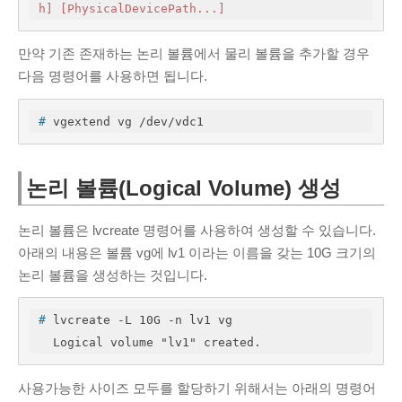
h]
[PhysicalDevicePath...]
만약 기존 존재하는 논리 볼륨에서 물리 볼륨을 추가할 경우
다음 명령어를 사용하면 됩니다.
#
 vgextend vg /dev/vdc1
논리 볼륨(Logical Volume) 생성
논리 볼륨은 lvcreate 명령어를 사용하여 생성할 수 있습니다.
아래의 내용은 볼륨 vg에 lv1 이라는 이름을 갖는 10G 크기의
논리 볼륨을 생성하는 것입니다.
#
 lvcreate -L 10G -n lv1 vg
  Logical volume "lv1" created.
사용가능한 사이즈 모두를 할당하기 위해서는 아래의 명령어