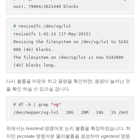
ous), 79664/2621440 blocks
#
 resize2fs /dev/vg/lv1
resize2fs 1.42.13 (17-May-2015)

Resizing the filesystem on /dev/vg/lv1 to 5242
880 (4k) blocks.

The filesystem on /dev/vg/lv1 is now 5242880 
(4k) blocks long.
다시 볼륨을 마운트 하고 용량을 확인하면, 용량이 늘어난 것
을 확인 하실 수 있으실 겁니다.
#
 df -h | grep 
"vg"
/dev/mapper/vg-lv1   20G   28M   19G   1% /mnt
위에서는 lvextend 명령어로 논리 볼륨을 확장하였습니다. 하
지만 pvcreate 명령어로 물리볼륨을 생성하여 vgextend 명령