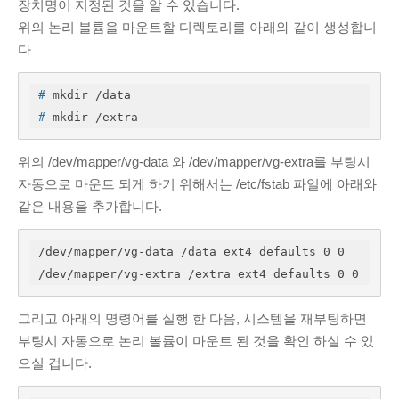
장치명이 지정된 것을 알 수 있습니다.
위의 논리 볼륨을 마운트할 디렉토리를 아래와 같이 생성합니
다
#
 mkdir /data
#
 mkdir /extra
위의 /dev/mapper/vg-data 와 /dev/mapper/vg-extra를 부팅시
자동으로 마운트 되게 하기 위해서는 /etc/fstab 파일에 아래와
같은 내용을 추가합니다.
/dev/mapper/vg-data /data ext4 defaults 0 0

/dev/mapper/vg-extra /extra ext4 defaults 0 0
그리고 아래의 명령어를 실행 한 다음, 시스템을 재부팅하면
부팅시 자동으로 논리 볼륨이 마운트 된 것을 확인 하실 수 있
으실 겁니다.