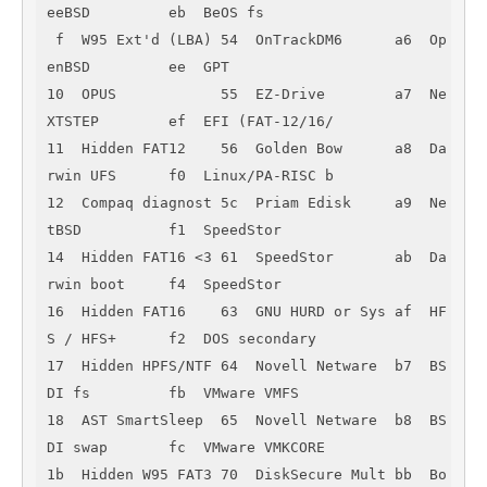
eeBSD         eb  BeOS fs        

 f  W95 Ext'd (LBA) 54  OnTrackDM6      a6  Op
enBSD         ee  GPT            

10  OPUS            55  EZ-Drive        a7  Ne
XTSTEP        ef  EFI (FAT-12/16/

11  Hidden FAT12    56  Golden Bow      a8  Da
rwin UFS      f0  Linux/PA-RISC b

12  Compaq diagnost 5c  Priam Edisk     a9  Ne
tBSD          f1  SpeedStor      

14  Hidden FAT16 <3 61  SpeedStor       ab  Da
rwin boot     f4  SpeedStor      

16  Hidden FAT16    63  GNU HURD or Sys af  HF
S / HFS+      f2  DOS secondary  

17  Hidden HPFS/NTF 64  Novell Netware  b7  BS
DI fs         fb  VMware VMFS    

18  AST SmartSleep  65  Novell Netware  b8  BS
DI swap       fc  VMware VMKCORE 

1b  Hidden W95 FAT3 70  DiskSecure Mult bb  Bo