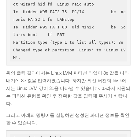
ot Wizard hid fd  Linux raid auto

1c  Hidden W95 FAT3 75  PC/IX           bc  Ac
ronis FAT32 L fe  LANstep        

1e  Hidden W95 FAT1 80  Old Minix       be  So
laris boot    ff  BBT

Partition type (type L to list all types): 8e

Changed type of partition 'Linux' to 'Linux LV
M'.
위의 출력 결과에서는 Linux LVM 파티션 타입이 8e 값을 나타
내기에 8e 값을 입력하였습니다. 하지만 최신 버전의 fdisk에
서는 Linux LVM 값이 31을 나타낼 수 있습니다. 따라서 지원되
는 파티션 유형을 확인 후 정확한 값을 입력해 주시기 바랍니
다.
그리고 아래의 명령어를 실행하면 생성된 파티션 정보를 확인
할 수 있습니다.