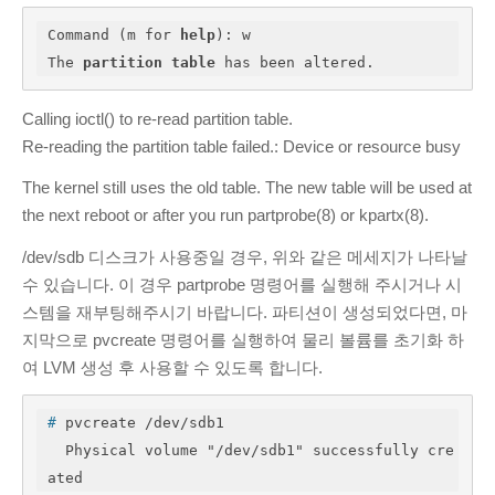
Command (m for 
help
): w

The 
partition
table
 has been altered.
Calling ioctl() to re-read partition table.
Re-reading the partition table failed.: Device or resource busy
The kernel still uses the old table. The new table will be used at
the next reboot or after you run partprobe(8) or kpartx(8).
/dev/sdb 디스크가 사용중일 경우, 위와 같은 메세지가 나타날
수 있습니다. 이 경우 partprobe 명령어를 실행해 주시거나 시
스템을 재부팅해주시기 바랍니다. 파티션이 생성되었다면, 마
지막으로 pvcreate 명령어를 실행하여 물리 볼륨를 초기화 하
여 LVM 생성 후 사용할 수 있도록 합니다.
#
 pvcreate /dev/sdb1
  Physical volume "/dev/sdb1" successfully cre
ated