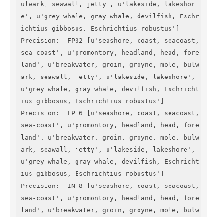
ulwark, seawall, jetty', u'lakeside, lakeshor
e', u'grey whale, gray whale, devilfish, Eschr
ichtius gibbosus, Eschrichtius robustus']

Precision:  FP32 [u'seashore, coast, seacoast, 
sea-coast', u'promontory, headland, head, fore
land', u'breakwater, groin, groyne, mole, bulw
ark, seawall, jetty', u'lakeside, lakeshore', 
u'grey whale, gray whale, devilfish, Eschricht
ius gibbosus, Eschrichtius robustus']

Precision:  FP16 [u'seashore, coast, seacoast, 
sea-coast', u'promontory, headland, head, fore
land', u'breakwater, groin, groyne, mole, bulw
ark, seawall, jetty', u'lakeside, lakeshore', 
u'grey whale, gray whale, devilfish, Eschricht
ius gibbosus, Eschrichtius robustus']

Precision:  INT8 [u'seashore, coast, seacoast, 
sea-coast', u'promontory, headland, head, fore
land', u'breakwater, groin, groyne, mole, bulw