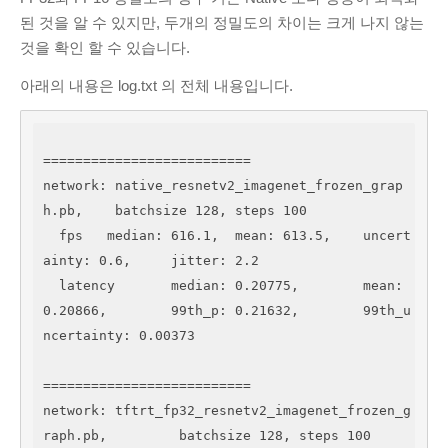
된 것을 알 수 있지만, 두개의 정밀도의 차이는 크게 나지 않는
것을 확인 할 수 있습니다.
아래의 내용은 log.txt 의 전체 내용입니다.
==========================

network: native_resnetv2_imagenet_frozen_grap
h.pb,	 batchsize 128, steps 100

  fps 	median: 616.1, 	mean: 613.5, 	uncert
ainty: 0.6, 	jitter: 2.2

  latency 	median: 0.20775, 	mean: 
0.20866, 	99th_p: 0.21632, 	99th_u
ncertainty: 0.00373

==========================

network: tftrt_fp32_resnetv2_imagenet_frozen_g
raph.pb,	 batchsize 128, steps 100
