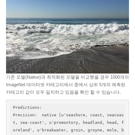
기존 모델(Native)과 최적화된 모델을 비교했을 경우 1000개의
ImageNet 데이터셋 카테고리에서 중에서 상위 5개의 예측된
카테고리 값이 모두 일치하고 있음을 확인 할 수 있습니다.
Predictions:

Precision:  native [u'seashore, coast, seacoas
t, sea-coast', u'promontory, headland, head, f
oreland', u'breakwater, groin, groyne, mole, b