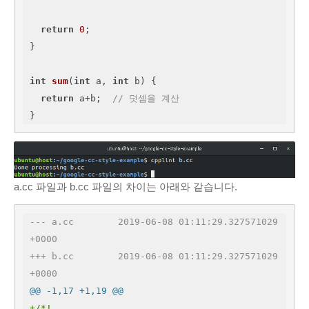
return
0
;

}

int
sum
(
int
 a, 
int
 b)
{

return
 a+b;  
// 덧셈을 계산
}
a.cc 파일과 b.cc 파일의 차이는 아래와 같습니다.
--- a.cc	2019-06-08 01:11:29.327571029 
+0000
+++ b.cc	2019-06-08 01:11:29.327571029 
+0000
@@ -1,17 +1,19 @@
+/*!