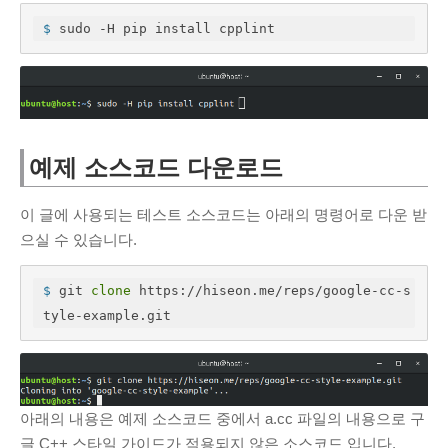
PAGES
$
 sudo -H pip install cpplint
About Me
Contact Me
Services
무료 프록시 서버
예제 소스코드 다운로드
Tools
PDF 이미지 변환
이 글에 사용되는 테스트 소스코드는 아래의 명령어로 다운 받
SSL 인증서 확인 사이트
으실 수 있습니다.
온라인 인증서 뷰어
$
 git 
clone
 https://hiseon.me/reps/google-cc-s
tyle-example.git
아래의 내용은 예제 소스코드 중에서 a.cc 파일의 내용으로 구
글 C++ 스타일 가이드가 적용되지 않은 소스코드 입니다.