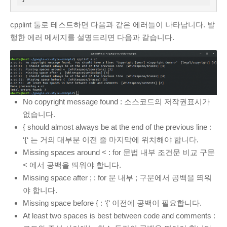
cpplint 툴로 테스트하면 다음과 같은 에러들이 나타납니다. 발
행한 에러 메세지를 설명드리면 다음과 같습니다.
No copyright message found : 소스코드의 저작권표시가
없습니다.
{ should almost always be at the end of the previous line :
‘{‘ 는 거의 대부분 이전 줄 마지막에 위치해야 합니다.
Missing spaces around < : for 문법 내부 조건문 비교 구문
< 에서 공백을 띄워야 합니다.
Missing space after ; : for 문 내부 ; 구문에서 공백을 띄워
야 합니다.
Missing space before { : ‘{‘ 이전에 공백이 필요합니다.
At least two spaces is best between code and comments :