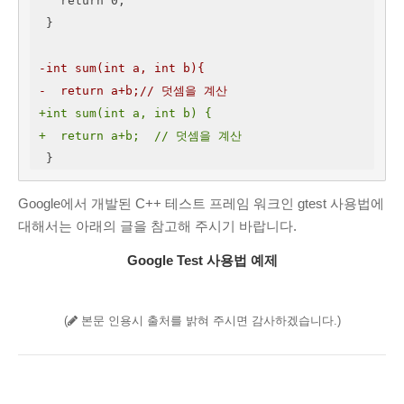
   return 0;

 }

-int sum(int a, int b){
-  return a+b;// 덧셈을 계산
+int sum(int a, int b) {
+  return a+b;  // 덧셈을 계산
 }
Google에서 개발된 C++ 테스트 프레임 워크인 gtest 사용법에
대해서는 아래의 글을 참고해 주시기 바랍니다.
Google Test 사용법 예제
(
본문 인용시 출처를 밝혀 주시면 감사하겠습니다.)